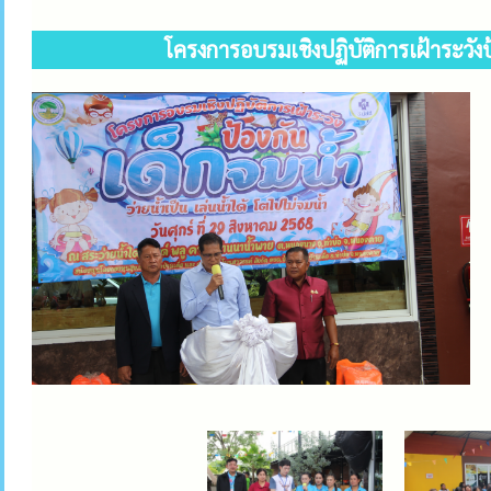
โครงการอบรมเชิงปฏิบัติการเฝ้าระวัง