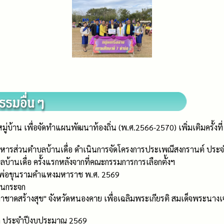
ู่บ้าน เพื่อจัดทำแผนพัฒนาท้องถิ่น (พ.ศ.2566-2570) เพิ่มเติมครั้
บริหารส่วนตำบลบ้านเดื่อ ดำเนินการจัดโครงการประเพณีสงกรานต์ ปร
้านเดื่อ ครั้งแรกหลังจากที่คณะกรรมการการเลือกตั้งฯ
ันพ่อขุนรามคำแหงมหาราช พ.ศ. 2569
อนกระจก
ชาดสร้างสุข" จังหวัดหนองคาย เพื่อเฉลิมพระเกียรติ สมเด็จพระนางเ
ิด ประจำปีงบประมาณ 2569