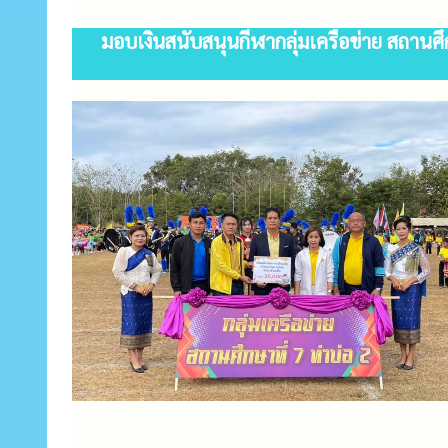
มอบเงินสนับสนุนกีฬากลุ่มเครือข่าย สถานศึ