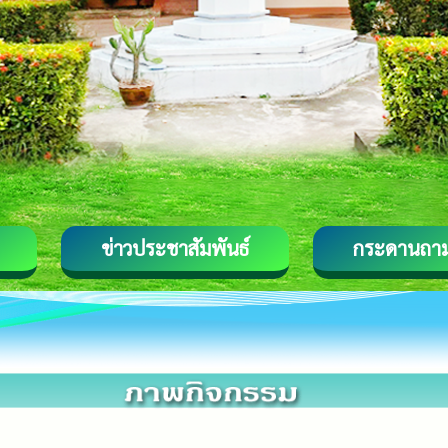
ข่าวประชาสัมพันธ์
กระดานถา