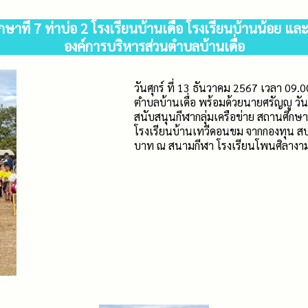
กษาที่ 7 ท่าบ่อ 2 โรงเรียนบ้านเดื่อ โรงเรียนบ้านน้อย 
องค์การบริหารส่วนตำบลบ้านเดื่อ
วันศุกร์ ที่ 13 ธันวาคม 2567 เวลา 09
ตำบลบ้านเดื่อ พร้อมด้วยนายศรัญญู วั
สนับสนุนกีฬากลุ่มเครือข่าย สถานศึกษาท
โรงเรียนบ้านเทวีดอนขม จากกองทุน สป
บาท ณ สนามกีฬา โรงเรียนโพนศิลางา