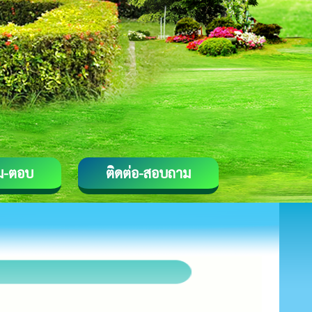
ม-ตอบ
ติดต่อ-สอบถาม