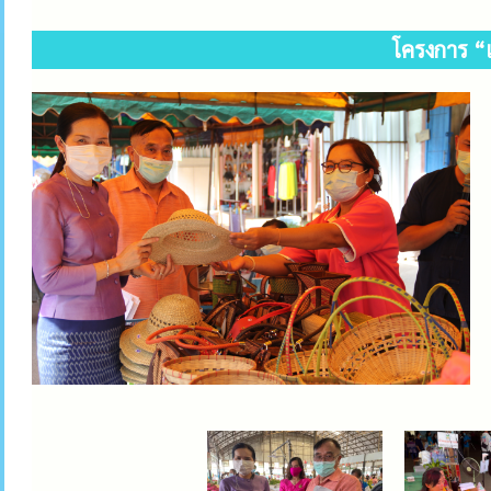
โครงการ “เ