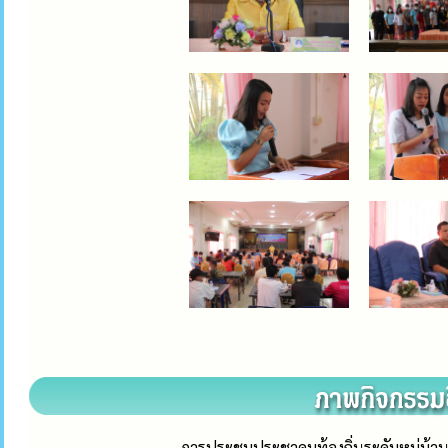
การประชุมประชาคมท้องถิ่นระดับหมู่บ้าน